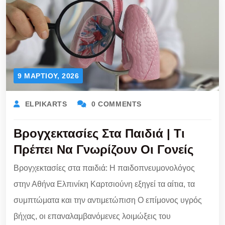
9 ΜΑΡΤΊΟΥ, 2026
ELPIKARTS
0 COMMENTS
Βρογχεκτασίες Στα Παιδιά | Τι
Πρέπει Να Γνωρίζουν Οι Γονείς
Βρογχεκτασίες στα παιδιά: Η παιδοπνευμονολόγος
στην Αθήνα Ελπινίκη Καρτσιούνη εξηγεί τα αίτια, τα
συμπτώματα και την αντιμετώπιση Ο επίμονος υγρός
βήχας, οι επαναλαμβανόμενες λοιμώξεις του