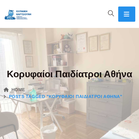
Κορυφαίοι Παιδίατροι Αθήνα
HOME
POSTS TAGGED "ΚΟΡΥΦΑΊΟΙ ΠΑΙΔΊΑΤΡΟΙ ΑΘΉΝΑ"