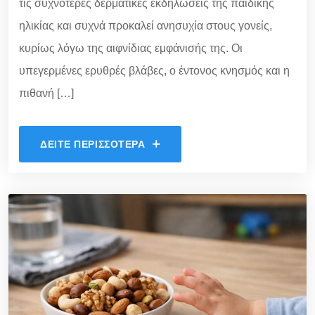
τις συχνότερες δερματικές εκδηλώσεις της παιδικής
ηλικίας και συχνά προκαλεί ανησυχία στους γονείς,
κυρίως λόγω της αιφνίδιας εμφάνισής της. Οι
υπεγερμένες ερυθρές βλάβες, ο έντονος κνησμός και η
πιθανή […]
ΔΕΊΤΕ ΠΕΡΙΣΣΌΤΕΡΑ