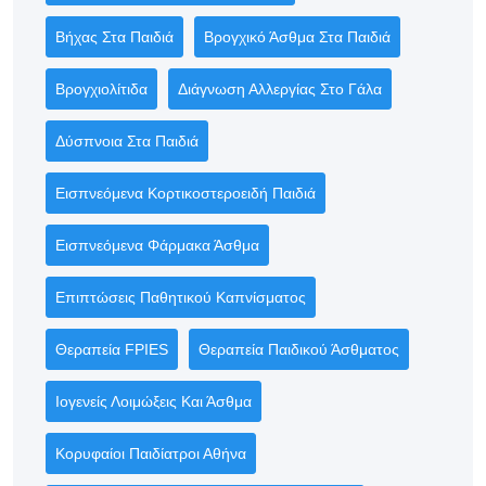
Βήχας Στα Παιδιά
Βρογχικό Άσθμα Στα Παιδιά
Βρογχιολίτιδα
Διάγνωση Αλλεργίας Στο Γάλα
Δύσπνοια Στα Παιδιά
Εισπνεόμενα Κορτικοστεροειδή Παιδιά
Εισπνεόμενα Φάρμακα Άσθμα
Επιπτώσεις Παθητικού Καπνίσματος
Θεραπεία FPIES
Θεραπεία Παιδικού Άσθματος
Ιογενείς Λοιμώξεις Και Άσθμα
Κορυφαίοι Παιδίατροι Αθήνα