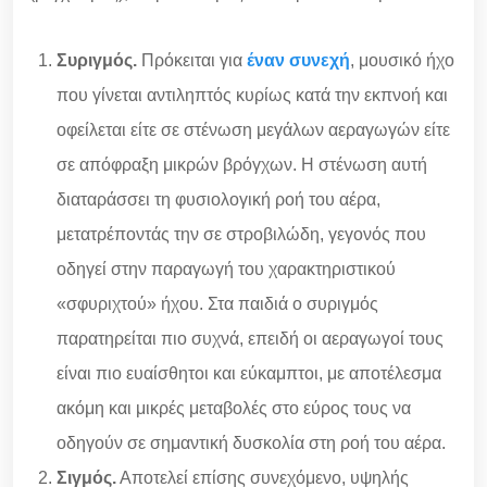
Συριγμός.
Πρόκειται για
έναν συνεχή
, μουσικό ήχο
που γίνεται αντιληπτός κυρίως κατά την εκπνοή και
οφείλεται είτε σε στένωση μεγάλων αεραγωγών είτε
σε απόφραξη μικρών βρόγχων. Η στένωση αυτή
διαταράσσει τη φυσιολογική ροή του αέρα,
μετατρέποντάς την σε στροβιλώδη, γεγονός που
οδηγεί στην παραγωγή του χαρακτηριστικού
«σφυριχτού» ήχου. Στα παιδιά ο συριγμός
παρατηρείται πιο συχνά, επειδή οι αεραγωγοί τους
είναι πιο ευαίσθητοι και εύκαμπτοι, με αποτέλεσμα
ακόμη και μικρές μεταβολές στο εύρος τους να
οδηγούν σε σημαντική δυσκολία στη ροή του αέρα.
Σιγμός.
Αποτελεί επίσης συνεχόμενο, υψηλής