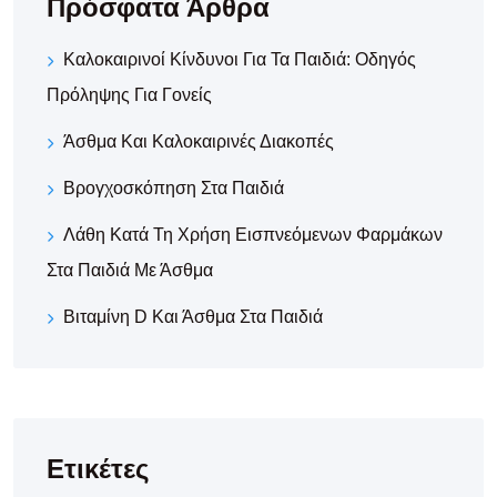
Πρόσφατα Άρθρα
Καλοκαιρινοί Κίνδυνοι Για Τα Παιδιά: Οδηγός
Πρόληψης Για Γονείς
Άσθμα Και Καλοκαιρινές Διακοπές
Βρογχοσκόπηση Στα Παιδιά
Λάθη Κατά Τη Χρήση Εισπνεόμενων Φαρμάκων
Στα Παιδιά Με Άσθμα
Βιταμίνη D Και Άσθμα Στα Παιδιά
Ετικέτες