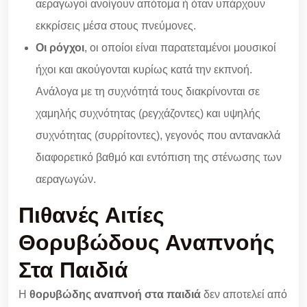
αεραγωγοί ανοίγουν απότομα ή όταν υπάρχουν
εκκρίσεις μέσα στους πνεύμονες.
O
ι ρόγχοι
, οι οποίοι είναι παρατεταμένοι μουσικοί
ήχοι και ακούγονται κυρίως κατά την εκπνοή.
Ανάλογα με τη συχνότητά τους διακρίνονται σε
χαμηλής συχνότητας (ρεγχάζοντες) και υψηλής
συχνότητας (συρρίτοντες), γεγονός που αντανακλά
διαφορετικό βαθμό και εντόπιση της στένωσης των
αεραγωγών.
Πιθανές Αιτίες
Θορυβώδους Αναπνοής
Στα Παιδιά
Η
θορυβώδης αναπνοή στα παιδιά
δεν αποτελεί από