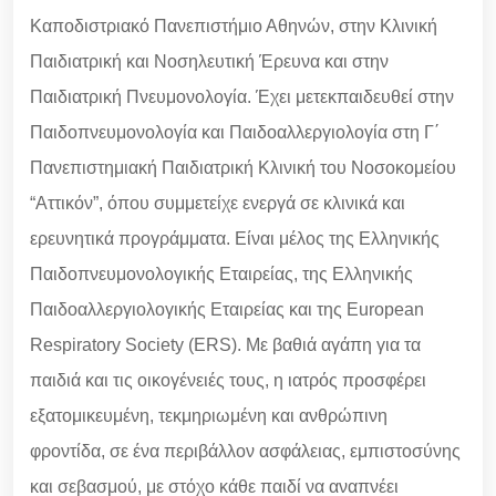
Καποδιστριακό Πανεπιστήμιο Αθηνών, στην Κλινική
Παιδιατρική και Νοσηλευτική Έρευνα και στην
Παιδιατρική Πνευμονολογία. Έχει μετεκπαιδευθεί στην
Παιδοπνευμονολογία και Παιδοαλλεργιολογία στη Γ΄
Πανεπιστημιακή Παιδιατρική Κλινική του Νοσοκομείου
“Αττικόν”, όπου συμμετείχε ενεργά σε κλινικά και
ερευνητικά προγράμματα. Είναι μέλος της Ελληνικής
Παιδοπνευμονολογικής Εταιρείας, της Ελληνικής
Παιδοαλλεργιολογικής Εταιρείας και της European
Respiratory Society (ERS). Με βαθιά αγάπη για τα
παιδιά και τις οικογένειές τους, η ιατρός προσφέρει
εξατομικευμένη, τεκμηριωμένη και ανθρώπινη
φροντίδα, σε ένα περιβάλλον ασφάλειας, εμπιστοσύνης
και σεβασμού, με στόχο κάθε παιδί να αναπνέει