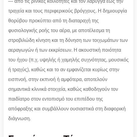
— από τις ρινικές κοιλότητες και τον λάρυγγα έως την
τραχεία και τους περιφερικούς βρόγχους. Η δημιουργία
θορύβου προκύπτει από τη διαταραχή της
φυσιολογικής ροής του αέρα, με αποτέλεσμα τη
στροβιλώδη κίνηση και τη δόνηση των τοιχωμάτων των
αεραγωγών ή των εκκρίσεων. Η ακουστική ποιότητα
του ήχου (π.χ. υψηλής ή χαμηλής συχνότητας, μουσικός
ή τραχύς), καθώς και το αν εμφανίζεται κυρίως στην
εισπνοή, στην εκπνοή ή αμφότερα, αποτελούν
σημαντικά κλινικά στοιχεία, καθώς καθοδηγούν τον
παιδίατρο στον εντοπισμό του επιπέδου της
απόφραξης και συμβάλλουν ουσιαστικά στη διαφορική
διάγνωση.