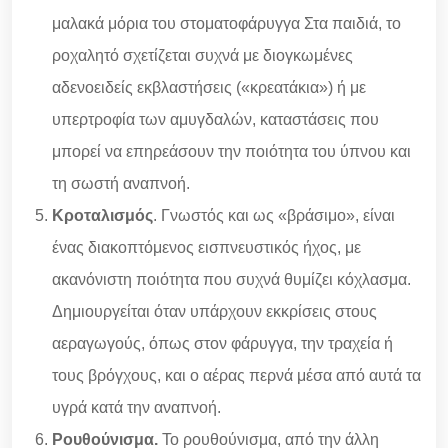
μαλακά μόρια του στοματοφάρυγγα Στα παιδιά, το
ροχαλητό σχετίζεται συχνά με διογκωμένες
αδενοειδείς εκβλαστήσεις («κρεατάκια») ή με
υπερτροφία των αμυγδαλών, καταστάσεις που
μπορεί να επηρεάσουν την ποιότητα του ύπνου και
τη σωστή αναπνοή.
Κροταλισμός
. Γνωστός και ως «βράσιμο», είναι
ένας διακοπτόμενος εισπνευστικός ήχος, με
ακανόνιστη ποιότητα που συχνά θυμίζει κόχλασμα.
Δημιουργείται όταν υπάρχουν εκκρίσεις στους
αεραγωγούς, όπως στον φάρυγγα, την τραχεία ή
τους βρόγχους, και ο αέρας περνά μέσα από αυτά τα
υγρά κατά την αναπνοή.
Ρουθούνισμα.
Το ρουθούνισμα, από την άλλη