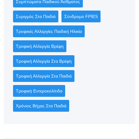
Συμπτώματα Παιδικού Άσθματος
Συριγμός Στα Παιδιά
Σύνδρομο FPIES
Τροφικές Αλλεργίες Παιδική Ηλικία
Τροφική Αλλεργία Βρέφη
Τροφική Αλλεργία Στα Βρέφη
Τροφική Αλλεργία Στα Παιδιά
Τροφική Εντεροκολίτιδα
Χρόνιος Βήχας Στα Παιδιά