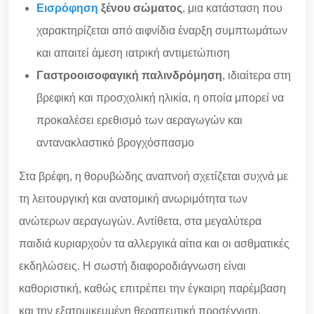
Εισρόφηση
ξένου σώματος
, μια κατάσταση που
χαρακτηρίζεται από αιφνίδια έναρξη συμπτωμάτων
και απαιτεί άμεση ιατρική αντιμετώπιση
Γαστροοισοφαγική παλινδρόμηση
, ιδιαίτερα στη
βρεφική και προσχολική ηλικία, η οποία μπορεί να
προκαλέσει ερεθισμό των αεραγωγών και
αντανακλαστικό βρογχόσπασμο
Στα βρέφη, η θορυβώδης αναπνοή σχετίζεται συχνά με
τη λειτουργική και ανατομική ανωριμότητα των
ανώτερων αεραγωγών. Αντίθετα, στα μεγαλύτερα
παιδιά κυριαρχούν τα αλλεργικά αίτια και οι ασθματικές
εκδηλώσεις. Η σωστή διαφοροδιάγνωση είναι
καθοριστική, καθώς επιτρέπει την έγκαιρη παρέμβαση
και την εξατομικευμένη θεραπευτική προσέγγιση.