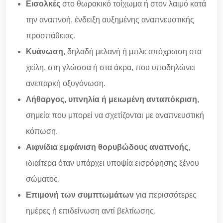
Εισολκές
στο θωρακικό τοίχωμα ή στον λαιμό κατά
την αναπνοή, ένδειξη αυξημένης αναπνευστικής
προσπάθειας.
Κυάνωση
, δηλαδή μελανή ή μπλε απόχρωση στα
χείλη, στη γλώσσα ή στα άκρα, που υποδηλώνει
ανεπαρκή οξυγόνωση.
Λήθαργος, υπνηλία ή μειωμένη ανταπόκριση
,
σημεία που μπορεί να σχετίζονται με αναπνευστική
κόπωση.
Αιφνίδια εμφάνιση θορυβώδους αναπνοής
,
ιδιαίτερα όταν υπάρχει υποψία εισρόφησης ξένου
σώματος.
Επιμονή των συμπτωμάτων
για περισσότερες
ημέρες ή επιδείνωση αντί βελτίωσης.