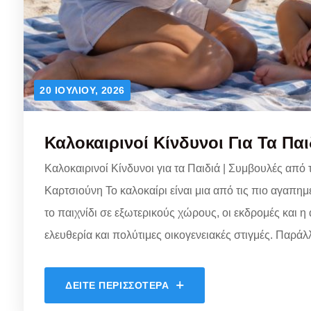
20 ΙΟΥΛΊΟΥ, 2026
Καλοκαιρινοί Κίνδυνοι Για Τα Πα
Καλοκαιρινοί Κίνδυνοι για τα Παιδιά | Συμβουλές απ
Καρτσιούνη Το καλοκαίρι είναι μια από τις πιο αγαπημ
το παιχνίδι σε εξωτερικούς χώρους, οι εκδρομές και 
ελευθερία και πολύτιμες οικογενειακές στιγμές. Παράλλ
ΔΕΊΤΕ ΠΕΡΙΣΣΌΤΕΡΑ