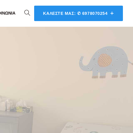
ΟΙΝΩΝΊΑ
ΚΑΛΈΣΤΕ ΜΑΣ: ✆ 6978070254