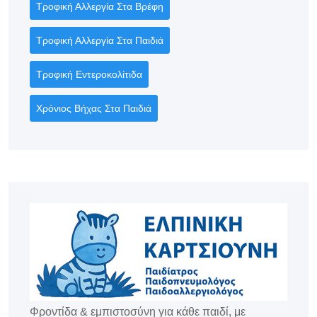
Τροφική Αλλεργία Στα Βρέφη
Τροφική Αλλεργία Στα Παιδιά
Τροφική Εντεροκολίτιδα
Χρόνιος Βήχας Στα Παιδιά
Φροντίδα & εμπιστοσύνη για κάθε παιδί, με