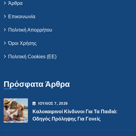
Άρθρα
Επικοινωνία
Πολιτική Απορρήτου
Όροι Χρήσης
Πολιτική Cookies (ΕΕ)
Πρόσφατα Άρθρα
ΙΟΎΛΙΟΣ
7
, 2026
Καλοκαιρινοί Κίνδυνοι Για Τα Παιδιά:
Οδηγός Πρόληψης Για Γονείς