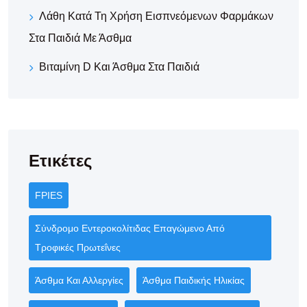
Λάθη Κατά Τη Χρήση Εισπνεόμενων Φαρμάκων
Στα Παιδιά Με Άσθμα
Βιταμίνη D Και Άσθμα Στα Παιδιά
Ετικέτες
FPIES
Σύνδρομο Εντεροκολίτιδας Επαγώμενο Από
Τροφικές Πρωτεΐνες
Άσθμα Και Αλλεργίες
Άσθμα Παιδικής Ηλικίας