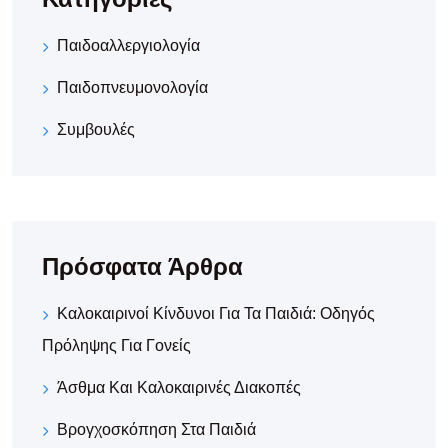
Παιδοαλλεργιολογία
Παιδοπνευμονολογία
Συμβουλές
Πρόσφατα Άρθρα
Καλοκαιρινοί Κίνδυνοι Για Τα Παιδιά: Οδηγός
Πρόληψης Για Γονείς
Άσθμα Και Καλοκαιρινές Διακοπές
Βρογχοσκόπηση Στα Παιδιά