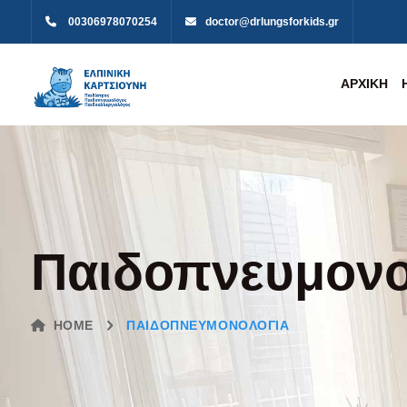
00306978070254
doctor@drlungsforkids.gr
ΑΡΧΙΚΉ
Παιδοπνευμονο
HOME
ΠΑΙΔΟΠΝΕΥΜΟΝΟΛΟΓΊΑ