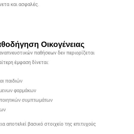
νετα και ασφαλές.
θοδήγηση Οικογένειας
αναπνευστικών παθήσεων δεν περιορίζεται
αίτερη έμφαση δίνεται:
αι παιδιών
όμενων φαρμάκων
οποιητικών συμπτωμάτων
εων
εια αποτελεί βασικό στοιχείο της επιτυχούς