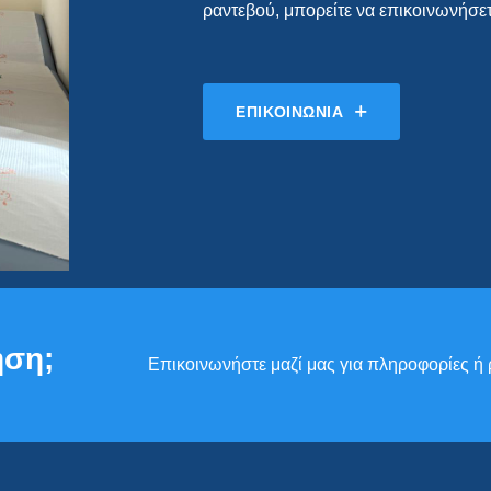
ραντεβού, μπορείτε να επικοινωνήσετε
ΕΠΙΚΟΙΝΩΝΊΑ
ηση;
Επικοινωνήστε μαζί μας για πληροφορίες ή 