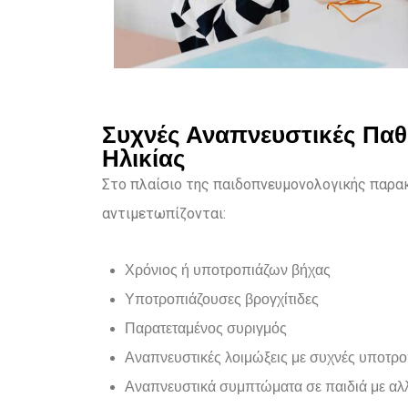
Συχνές Αναπνευστικές Παθ
Ηλικίας
Στο πλαίσιο της παιδοπνευμονολογικής παρα
αντιμετωπίζονται:
Χρόνιος ή υποτροπιάζων βήχας
Υποτροπιάζουσες βρογχίτιδες
Παρατεταμένος συριγμός
Αναπνευστικές λοιμώξεις με συχνές υποτρ
Αναπνευστικά συμπτώματα σε παιδιά με α