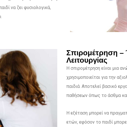
αιδί να ζει φυσιολογικά,
.
Σπιρομέτρηση – 
Λειτουργίας
Η σπιρομέτρηση είναι μια αν
χρησιμοποιείται για την αξι
παιδιά. Αποτελεί βασικό εργ
παθήσεων όπως το άσθμα και
Η εξέταση μπορεί να πραγματ
ετών, εφόσον το παιδί μπορε