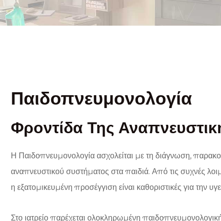
Παιδοπνευμονολογία
Φροντίδα Της Αναπνευστική
Η Παιδοπνευμονολογία ασχολείται με τη διάγνωση, παρακ
αναπνευστικού συστήματος στα παιδιά. Από τις συχνές λοιμ
η εξατομικευμένη προσέγγιση είναι καθοριστικές για την υγε
Στο ιατρείο παρέχεται ολοκληρωμένη παιδοπνευμονολογική