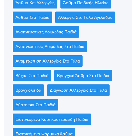
Άσθμα Και Αλλεργίες
Άσθμα Παιδικής Ηλικίας
Άσθμα Στα Παιδιά
Αλλεργία Στο Γάλα Αγελάδας
Αναπνευστικές Λοιμώξεις Παιδιά
Αναπνευστικές Λοιμώξεις Στα Παιδιά
Αντιμετώπιση Αλλεργίας Στο Γάλα
Βήχας Στα Παιδιά
Βρογχικό Άσθμα Στα Παιδιά
Βρογχιολίτιδα
Διάγνωση Αλλεργίας Στο Γάλα
Δύσπνοια Στα Παιδιά
Εισπνεόμενα Κορτικοστεροειδή Παιδιά
Εισπνεόμενα Φάρμακα Άσθμα