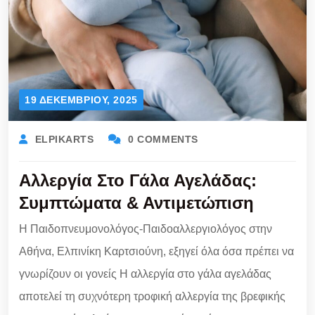
19 ΔΕΚΕΜΒΡΊΟΥ, 2025
ELPIKARTS
0 COMMENTS
Αλλεργία Στο Γάλα Αγελάδας:
Συμπτώματα & Αντιμετώπιση
Η Παιδοπνευμονολόγος-Παιδοαλλεργιολόγος στην
Αθήνα, Ελπινίκη Καρτσιούνη, εξηγεί όλα όσα πρέπει να
γνωρίζουν οι γονείς Η αλλεργία στο γάλα αγελάδας
αποτελεί τη συχνότερη τροφική αλλεργία της βρεφικής