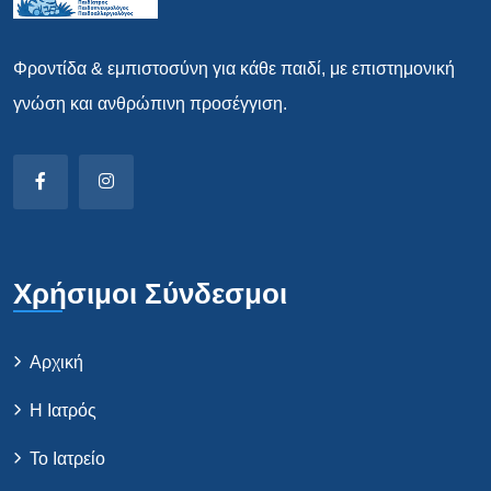
Φροντίδα & εμπιστοσύνη για κάθε παιδί, με επιστημονική
γνώση και ανθρώπινη προσέγγιση.
Χρήσιμοι Σύνδεσμοι
Αρχική
Η Ιατρός
Το Ιατρείο