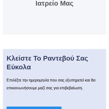
Ιατρείο Μας
Κλείστε Το Ραντεβού Σας
Εύκολα
Επιλέξτε την ημερομηνία που σας εξυπηρετεί και θα
επικοινωνήσουμε μαζί σας για επιβεβαίωση.