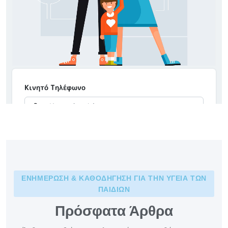
ΕΝΗΜΈΡΩΣΗ & ΚΑΘΟΔΉΓΗΣΗ ΓΙΑ ΤΗΝ ΥΓΕΊΑ ΤΩΝ
ΠΑΙΔΙΏΝ
Πρόσφατα Άρθρα