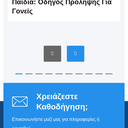
Παιδιά: Οδηγός Πρόληψης Για
Γονείς
Χρειάζεστε
Καθοδήγηση;
Επικοινωνήστε μαζί μας για πληροφορίες ή