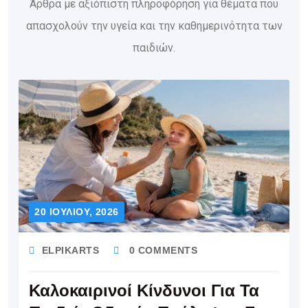
Άρθρα με αξιόπιστη πληροφόρηση για θέματα που
απασχολούν την υγεία και την καθημερινότητα των
παιδιών.
20 ΙΟΥΛΊΟΥ, 2026
ELPIKARTS
0 COMMENTS
Καλοκαιρινοί Κίνδυνοι Για Τα