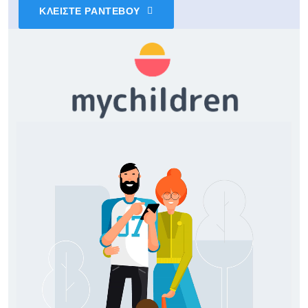
ΚΛΕΊΣΤΕ ΡΑΝΤΕΒΟΎ