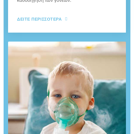
καθοδήγηση των γονέων.
ΔΕΊΤΕ ΠΕΡΙΣΣΌΤΕΡΑ