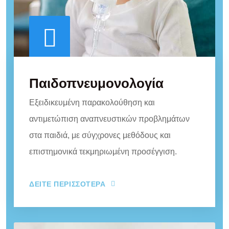
Παιδοπνευμονολογία
Εξειδικευμένη παρακολούθηση και
αντιμετώπιση αναπνευστικών προβλημάτων
στα παιδιά, με σύγχρονες μεθόδους και
επιστημονικά τεκμηριωμένη προσέγγιση.
ΔΕΊΤΕ ΠΕΡΙΣΣΌΤΕΡΑ