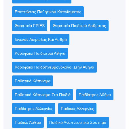
Επιπτώσεις Παθητικού Καπνίσματος
Θεραπεία FPIES
Θεραπεία Παιδικού Άσθματος
Ιογενείς Λοιμώξεις Και Άσθμα
Κορυφαίοι Παιδίατροι Αθήνα
Κορυφαίοι Παιδοπνευμονολόγοι Στην Αθήνα
Παθητικό Κάπνισμα
Παθητικό Κάπνισμα Στα Παιδιά
Παιδίατρος Αθήνα
Παιδίατρος Αλλεργίες
Παιδικές Αλλεργίες
Παιδικό Άσθμα
Παιδικό Αναπνευστικό Σύστημα