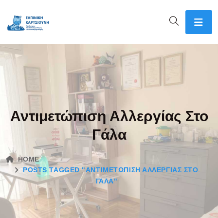
Αντιμετώπιση Αλλεργίας Στο
Γάλα
HOME
POSTS TAGGED "ΑΝΤΙΜΕΤΏΠΙΣΗ ΑΛΛΕΡΓΊΑΣ ΣΤΟ
ΓΆΛΑ"