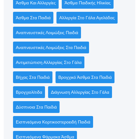
Άσθμα Και Αλλεργίες
Άσθμα Παιδικής Ηλικίας
Άσθμα Στα Παιδιά
Αλλεργία Στο Γάλα Αγελάδας
Αναπνευστικές Λοιμώξεις Παιδιά
Αναπνευστικές Λοιμώξεις Στα Παιδιά
Αντιμετώπιση Αλλεργίας Στο Γάλα
Βήχας Στα Παιδιά
Βρογχικό Άσθμα Στα Παιδιά
Βρογχιολίτιδα
Διάγνωση Αλλεργίας Στο Γάλα
Δύσπνοια Στα Παιδιά
Εισπνεόμενα Κορτικοστεροειδή Παιδιά
Εισπνεόμενα Φάρμακα Άσθμα