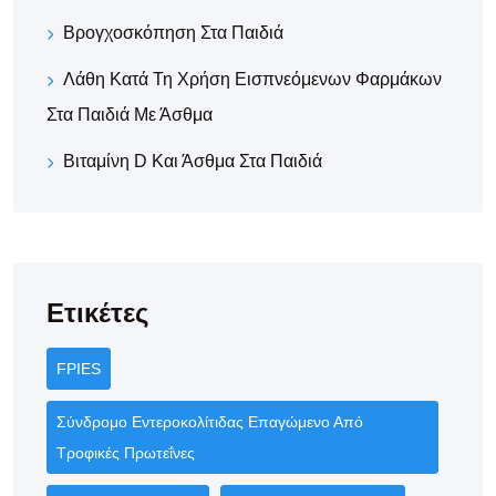
Βρογχοσκόπηση Στα Παιδιά
Λάθη Κατά Τη Χρήση Εισπνεόμενων Φαρμάκων
Στα Παιδιά Με Άσθμα
Βιταμίνη D Και Άσθμα Στα Παιδιά
Ετικέτες
FPIES
Σύνδρομο Εντεροκολίτιδας Επαγώμενο Από
Τροφικές Πρωτεΐνες