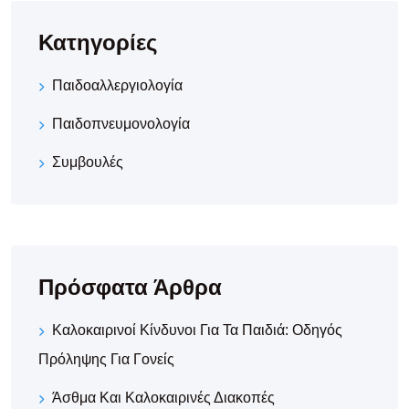
Κατηγορίες
Παιδοαλλεργιολογία
Παιδοπνευμονολογία
Συμβουλές
Πρόσφατα Άρθρα
Καλοκαιρινοί Κίνδυνοι Για Τα Παιδιά: Οδηγός
Πρόληψης Για Γονείς
Άσθμα Και Καλοκαιρινές Διακοπές