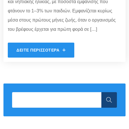
και νηπιακής ηλικίας, με ποσοστά εμφάνισης που
φτάνουν το 1–3% των παιδιών. Εμφανίζεται κυρίως
μέσα στους πρώτους μήνες ζωής, όταν ο οργανισμός
του βρέφους έρχεται για πρώτη φορά σε […]
ΔΕΊΤΕ ΠΕΡΙΣΣΌΤΕΡΑ