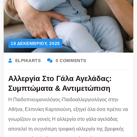
19 ΔΕΚΕΜΒΡΊΟΥ, 2025
ELPIKARTS
0 COMMENTS
Αλλεργία Στο Γάλα Αγελάδας:
Συμπτώματα & Αντιμετώπιση
Η Παιδοπνευμονολόγος-Παιδοαλλεργιολόγος στην
Αθήνα, Ελπινίκη Καρτσιούνη, εξηγεί όλα όσα πρέπει να
γνωρίζουν οι γονείς Η αλλεργία στο γάλα αγελάδας
αποτελεί τη συχνότερη τροφική αλλεργία της βρεφικής