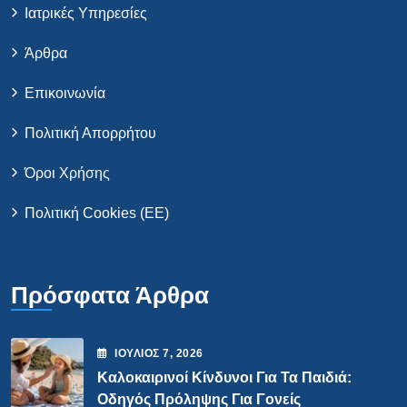
Ιατρικές Υπηρεσίες
Άρθρα
Επικοινωνία
Πολιτική Απορρήτου
Όροι Χρήσης
Πολιτική Cookies (ΕΕ)
Πρόσφατα Άρθρα
ΙΟΎΛΙΟΣ
7
, 2026
Καλοκαιρινοί Κίνδυνοι Για Τα Παιδιά:
Οδηγός Πρόληψης Για Γονείς