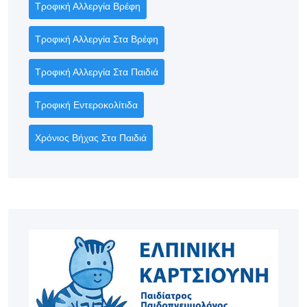
Τροφική Αλλεργία Βρέφη
Τροφική Αλλεργία Στα Βρέφη
Τροφική Αλλεργία Στα Παιδιά
Τροφική Εντεροκολίτιδα
Χρόνιος Βήχας Στα Παιδιά