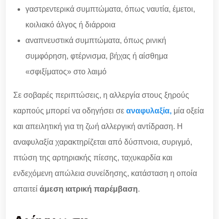
γαστρεντερικά συμπτώματα, όπως ναυτία, έμετοι,
κοιλιακό άλγος ή διάρροια
αναπνευστικά συμπτώματα, όπως ρινική
συμφόρηση, φτέρνισμα, βήχας ή αίσθημα
«σφιξίματος» στο λαιμό
Σε σοβαρές περιπτώσεις, η αλλεργία στους ξηρούς
καρπούς μπορεί να οδηγήσει σε
αναφυλαξία
,
μία οξεία
και απειλητική για τη ζωή αλλεργική αντίδραση. Η
αναφυλαξία χαρακτηρίζεται από δύσπνοια, συριγμό,
πτώση της αρτηριακής πίεσης, ταχυκαρδία και
ενδεχόμενη απώλεια συνείδησης, κατάσταση η οποία
απαιτεί
άμεση ιατρική παρέμβαση
.