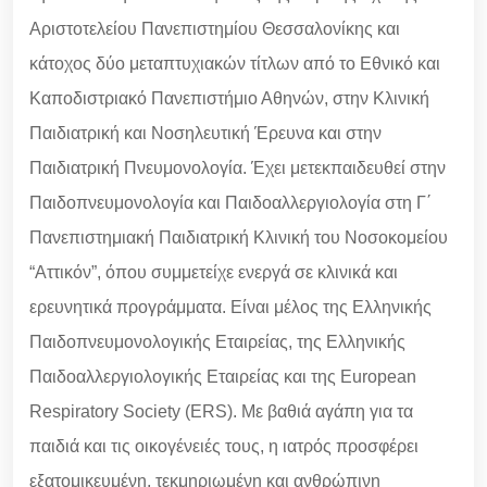
Αριστοτελείου Πανεπιστημίου Θεσσαλονίκης και
κάτοχος δύο μεταπτυχιακών τίτλων από το Εθνικό και
Καποδιστριακό Πανεπιστήμιο Αθηνών, στην Κλινική
Παιδιατρική και Νοσηλευτική Έρευνα και στην
Παιδιατρική Πνευμονολογία. Έχει μετεκπαιδευθεί στην
Παιδοπνευμονολογία και Παιδοαλλεργιολογία στη Γ΄
Πανεπιστημιακή Παιδιατρική Κλινική του Νοσοκομείου
“Αττικόν”, όπου συμμετείχε ενεργά σε κλινικά και
ερευνητικά προγράμματα. Είναι μέλος της Ελληνικής
Παιδοπνευμονολογικής Εταιρείας, της Ελληνικής
Παιδοαλλεργιολογικής Εταιρείας και της European
Respiratory Society (ERS). Με βαθιά αγάπη για τα
παιδιά και τις οικογένειές τους, η ιατρός προσφέρει
εξατομικευμένη, τεκμηριωμένη και ανθρώπινη