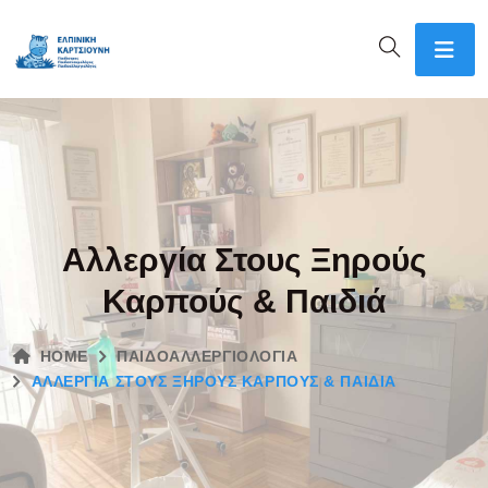
Αλλεργία Στους Ξηρούς
Καρπούς & Παιδιά
HOME
ΠΑΙΔΟΑΛΛΕΡΓΙΟΛΟΓΊΑ
ΑΛΛΕΡΓΊΑ ΣΤΟΥΣ ΞΗΡΟΎΣ ΚΑΡΠΟΎΣ & ΠΑΙΔΙΆ