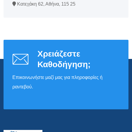
Κατεχάκη 62, Αθήνα, 115 25
Χρειάζεστε
Καθοδήγηση;
Επικοινωνήστε μαζί μας για πληροφορίες ή
ραντεβού.