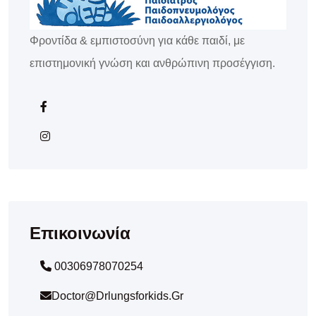
Φροντίδα & εμπιστοσύνη για κάθε παιδί, με
επιστημονική γνώση και ανθρώπινη προσέγγιση.
Επικοινωνία
00306978070254
Doctor@drlungsforkids.gr