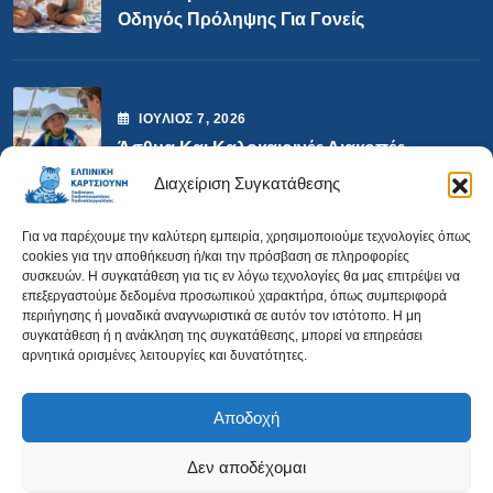
Οδηγός Πρόληψης Για Γονείς
ΙΟΎΛΙΟΣ
7
, 2026
Άσθμα Και Καλοκαιρινές Διακοπές
Διαχείριση Συγκατάθεσης
Επικοινωνία
Για να παρέχουμε την καλύτερη εμπειρία, χρησιμοποιούμε τεχνολογίες όπως
cookies για την αποθήκευση ή/και την πρόσβαση σε πληροφορίες
συσκευών. Η συγκατάθεση για τις εν λόγω τεχνολογίες θα μας επιτρέψει να
επεξεργαστούμε δεδομένα προσωπικού χαρακτήρα, όπως συμπεριφορά
00306978070254
περιήγησης ή μοναδικά αναγνωριστικά σε αυτόν τον ιστότοπο. Η μη
συγκατάθεση ή η ανάκληση της συγκατάθεσης, μπορεί να επηρεάσει
αρνητικά ορισμένες λειτουργίες και δυνατότητες.
Doctor@drlungsforkids.gr
Κατεχάκη 62, Αθήνα, 115 25
Αποδοχή
Δεν αποδέχομαι