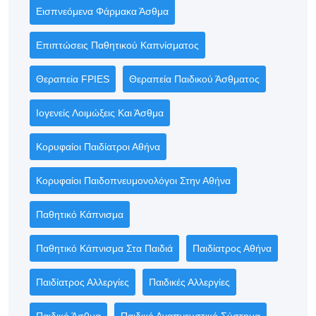
Εισπνεόμενα Φάρμακα Άσθμα
Επιπτώσεις Παθητικού Καπνίσματος
Θεραπεία FPIES
Θεραπεία Παιδικού Άσθματος
Ιογενείς Λοιμώξεις Και Άσθμα
Κορυφαίοι Παιδίατροι Αθήνα
Κορυφαίοι Παιδοπνευμονολόγοι Στην Αθήνα
Παθητικό Κάπνισμα
Παθητικό Κάπνισμα Στα Παιδιά
Παιδίατρος Αθήνα
Παιδίατρος Αλλεργίες
Παιδικές Αλλεργίες
Παιδικό Άσθμα
Παιδικό Αναπνευστικό Σύστημα