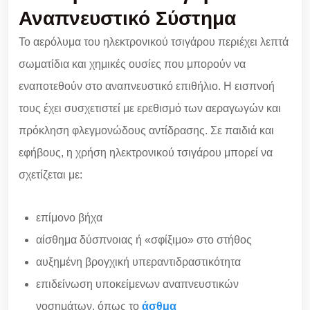
Αναπνευστικό Σύστημα
Το αερόλυμα του ηλεκτρονικού τσιγάρου περιέχει λεπτά
σωματίδια και χημικές ουσίες που μπορούν να
εναποτεθούν στο αναπνευστικό επιθήλιο. Η εισπνοή
τους έχει συσχετιστεί με ερεθισμό των αεραγωγών και
πρόκληση φλεγμονώδους αντίδρασης. Σε παιδιά και
εφήβους, η χρήση ηλεκτρονικού τσιγάρου μπορεί να
σχετίζεται με:
επίμονο βήχα
αίσθημα δύσπνοιας ή «σφίξιμο» στο στήθος
αυξημένη βρογχική υπεραντιδραστικότητα
επιδείνωση υποκείμενων αναπνευστικών
νοσημάτων, όπως το
άσθμα