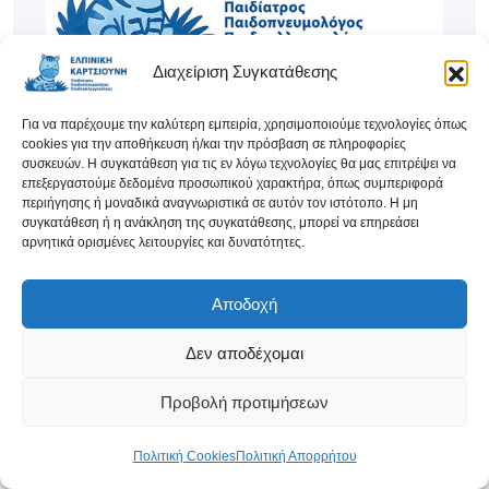
Φροντίδα & εμπιστοσύνη για κάθε παιδί, με
Διαχείριση Συγκατάθεσης
επιστημονική γνώση και ανθρώπινη προσέγγιση.
Για να παρέχουμε την καλύτερη εμπειρία, χρησιμοποιούμε τεχνολογίες όπως
cookies για την αποθήκευση ή/και την πρόσβαση σε πληροφορίες
συσκευών. Η συγκατάθεση για τις εν λόγω τεχνολογίες θα μας επιτρέψει να
επεξεργαστούμε δεδομένα προσωπικού χαρακτήρα, όπως συμπεριφορά
περιήγησης ή μοναδικά αναγνωριστικά σε αυτόν τον ιστότοπο. Η μη
συγκατάθεση ή η ανάκληση της συγκατάθεσης, μπορεί να επηρεάσει
αρνητικά ορισμένες λειτουργίες και δυνατότητες.
Αποδοχή
Δεν αποδέχομαι
Επικοινωνία
Προβολή προτιμήσεων
00306978070254
Πολιτική Cookies
Πολιτική Απορρήτου
Doctor@drlungsforkids.gr