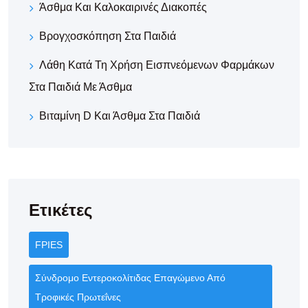
Άσθμα Και Καλοκαιρινές Διακοπές
Βρογχοσκόπηση Στα Παιδιά
Λάθη Κατά Τη Χρήση Εισπνεόμενων Φαρμάκων
Στα Παιδιά Με Άσθμα
Βιταμίνη D Και Άσθμα Στα Παιδιά
Ετικέτες
FPIES
Σύνδρομο Εντεροκολίτιδας Επαγώμενο Από
Τροφικές Πρωτεΐνες