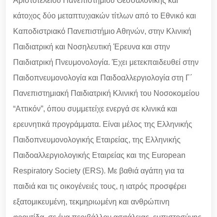
Αριστοτελείου Πανεπιστημίου Θεσσαλονίκης και
κάτοχος δύο μεταπτυχιακών τίτλων από το Εθνικό και
Καποδιστριακό Πανεπιστήμιο Αθηνών, στην Κλινική
Παιδιατρική και Νοσηλευτική Έρευνα και στην
Παιδιατρική Πνευμονολογία. Έχει μετεκπαιδευθεί στην
Παιδοπνευμονολογία και Παιδοαλλεργιολογία στη Γ΄
Πανεπιστημιακή Παιδιατρική Κλινική του Νοσοκομείου
“Αττικόν”, όπου συμμετείχε ενεργά σε κλινικά και
ερευνητικά προγράμματα. Είναι μέλος της Ελληνικής
Παιδοπνευμονολογικής Εταιρείας, της Ελληνικής
Παιδοαλλεργιολογικής Εταιρείας και της European
Respiratory Society (ERS). Με βαθιά αγάπη για τα
παιδιά και τις οικογένειές τους, η ιατρός προσφέρει
εξατομικευμένη, τεκμηριωμένη και ανθρώπινη