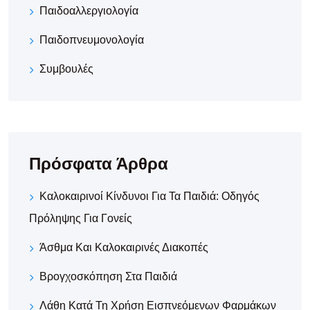
Παιδοαλλεργιολογία
Παιδοπνευμονολογία
Συμβουλές
Πρόσφατα Άρθρα
Καλοκαιρινοί Κίνδυνοι Για Τα Παιδιά: Οδηγός
Πρόληψης Για Γονείς
Άσθμα Και Καλοκαιρινές Διακοπές
Βρογχοσκόπηση Στα Παιδιά
Λάθη Κατά Τη Χρήση Εισπνεόμενων Φαρμάκων