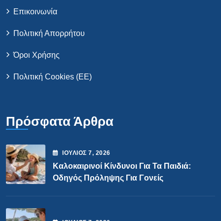
Επικοινωνία
Πολιτική Απορρήτου
Όροι Χρήσης
Πολιτική Cookies (ΕΕ)
Πρόσφατα Άρθρα
ΙΟΎΛΙΟΣ
7
, 2026
Καλοκαιρινοί Κίνδυνοι Για Τα Παιδιά:
Οδηγός Πρόληψης Για Γονείς