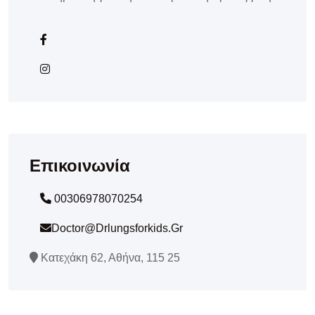
Επικοινωνία
00306978070254
Doctor@drlungsforkids.gr
Κατεχάκη 62, Αθήνα, 115 25