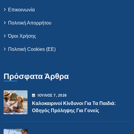
Επικοινωνία
Πολιτική Απορρήτου
Όροι Χρήσης
Πολιτική Cookies (ΕΕ)
Πρόσφατα Άρθρα
ΙΟΎΛΙΟΣ
7
, 2026
Καλοκαιρινοί Κίνδυνοι Για Τα Παιδιά:
Οδηγός Πρόληψης Για Γονείς