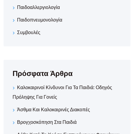
Παιδοαλλεργιολογία
Παιδοπνευμονολογία
Συμβουλές
Πρόσφατα Άρθρα
Καλοκαιρινοί Κίνδυνοι Για Τα Παιδιά: Οδηγός
Πρόληψης Για Γονείς
Άσθμα Και Καλοκαιρινές Διακοπές
Βρογχοσκόπηση Στα Παιδιά