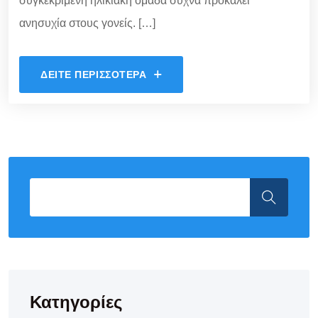
συγκεκριμένη ηλικιακή ομάδα συχνά προκαλεί
ανησυχία στους γονείς. […]
ΔΕΊΤΕ ΠΕΡΙΣΣΌΤΕΡΑ
Κατηγορίες