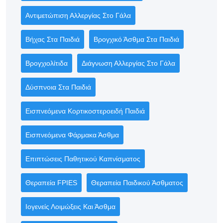
Αντιμετώπιση Αλλεργίας Στο Γάλα
Βήχας Στα Παιδιά
Βρογχικό Άσθμα Στα Παιδιά
Βρογχιολίτιδα
Διάγνωση Αλλεργίας Στο Γάλα
Δύσπνοια Στα Παιδιά
Εισπνεόμενα Κορτικοστεροειδή Παιδιά
Εισπνεόμενα Φάρμακα Άσθμα
Επιπτώσεις Παθητικού Καπνίσματος
Θεραπεία FPIES
Θεραπεία Παιδικού Άσθματος
Ιογενείς Λοιμώξεις Και Άσθμα