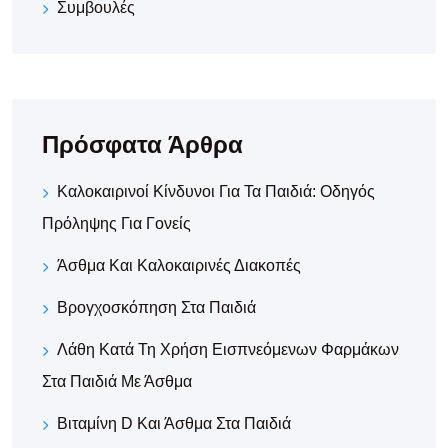
Συμβουλές
Πρόσφατα Άρθρα
Καλοκαιρινοί Κίνδυνοι Για Τα Παιδιά: Οδηγός
Πρόληψης Για Γονείς
Άσθμα Και Καλοκαιρινές Διακοπές
Βρογχοσκόπηση Στα Παιδιά
Λάθη Κατά Τη Χρήση Εισπνεόμενων Φαρμάκων
Στα Παιδιά Με Άσθμα
Βιταμίνη D Και Άσθμα Στα Παιδιά