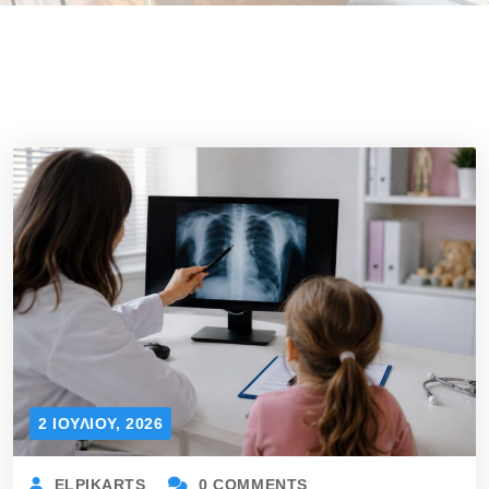
2 ΙΟΥΛΊΟΥ, 2026
ELPIKARTS
0 COMMENTS