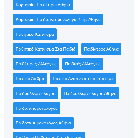
Κορυφαίοι Παιδίατροι Αθήνα
Κορυφαίοι Παιδοπνευμονολόγοι Στην Αθήνα
Παθητικό Κάπνισμα
Παθητικό Κάπνισμα Στα Παιδιά
Παιδίατρος Αθήνα
Παιδίατρος Αλλεργίες
Παιδικές Αλλεργίες
Παιδικό Άσθμα
Παιδικό Αναπνευστικό Σύστημα
Παιδοαλλεργιολόγος
Παιδοαλλεργιολόγος Αθήνα
Παιδοπνευμονολόγος
Παιδοπνευμονολόγος Αθήνα
Πρόληψη Παθητικού Καπνίσματος