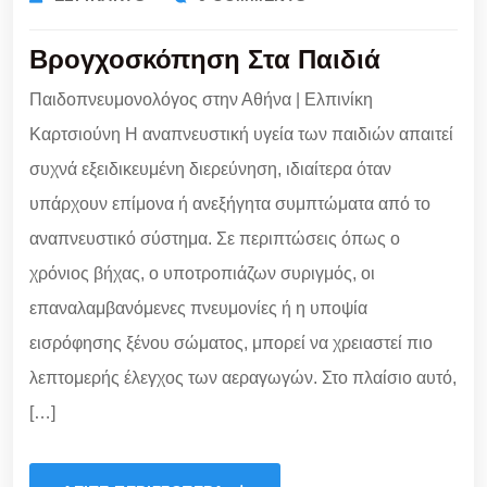
Βρογχοσκόπηση Στα Παιδιά
Παιδοπνευμονολόγος στην Αθήνα | Ελπινίκη
Καρτσιούνη Η αναπνευστική υγεία των παιδιών απαιτεί
συχνά εξειδικευμένη διερεύνηση, ιδιαίτερα όταν
υπάρχουν επίμονα ή ανεξήγητα συμπτώματα από το
αναπνευστικό σύστημα. Σε περιπτώσεις όπως ο
χρόνιος βήχας, ο υποτροπιάζων συριγμός, οι
επαναλαμβανόμενες πνευμονίες ή η υποψία
εισρόφησης ξένου σώματος, μπορεί να χρειαστεί πιο
λεπτομερής έλεγχος των αεραγωγών. Στο πλαίσιο αυτό,
[…]