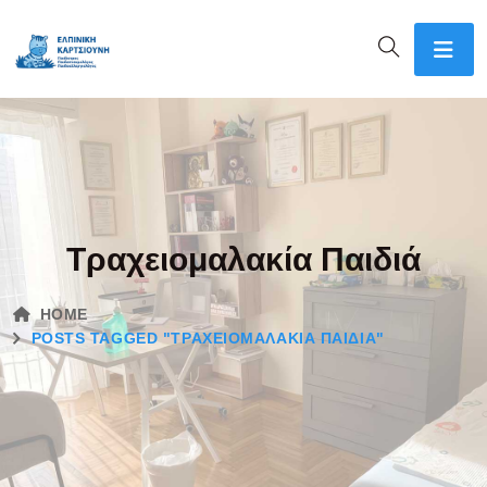
Τραχειομαλακία Παιδιά
HOME
POSTS TAGGED "ΤΡΑΧΕΙΟΜΑΛΑΚΊΑ ΠΑΙΔΙΆ"