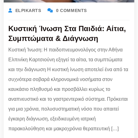
ELPIKARTS
0 COMMENTS
Κυστική Ίνωση Στα Παιδιά: Αίτια,
Συμπτώματα & Διάγνωση
Κυστική Ίνωση: Η παιδοπνευμονολόγος στην Αθήνα
Ελπινίκη Καρτσιούνη εξηγεί τα αίτια, τα συμπτώματα
και την διάγνωση Η κυστική ίνωση αποτελεί ένα από τα
συχνότερα σοβαρά κληρονομικά νοσήματα στον
καυκάσιο πληθυσμό και προσβάλλει κυρίως το
αναπνευστικό και το γαστρεντερικό σύστημα. Πρόκειται
για μια χρόνια, πολυσυστηματική νόσο που απαιτεί
έγκαιρη διάγνωση, εξειδικευμένη ιατρική
παρακολούθηση και μακροχρόνια θεραπευτική […]