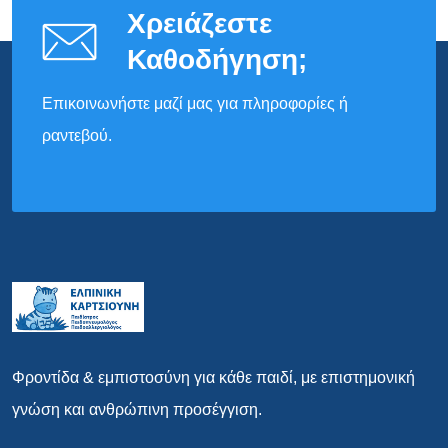
Χρειάζεστε
Καθοδήγηση;
Επικοινωνήστε μαζί μας για πληροφορίες ή
ραντεβού.
Φροντίδα & εμπιστοσύνη για κάθε παιδί, με επιστημονική
γνώση και ανθρώπινη προσέγγιση.