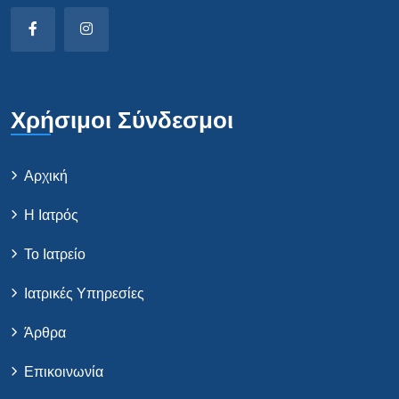
Χρήσιμοι Σύνδεσμοι
Αρχική
Η Ιατρός
Το Ιατρείο
Ιατρικές Υπηρεσίες
Άρθρα
Επικοινωνία