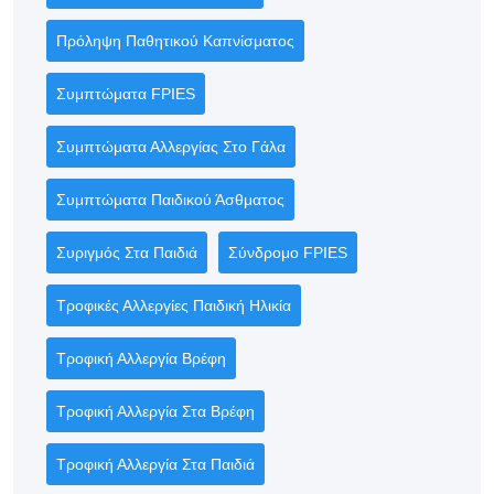
Πρόληψη Παθητικού Καπνίσματος
Συμπτώματα FPIES
Συμπτώματα Αλλεργίας Στο Γάλα
Συμπτώματα Παιδικού Άσθματος
Συριγμός Στα Παιδιά
Σύνδρομο FPIES
Τροφικές Αλλεργίες Παιδική Ηλικία
Τροφική Αλλεργία Βρέφη
Τροφική Αλλεργία Στα Βρέφη
Τροφική Αλλεργία Στα Παιδιά