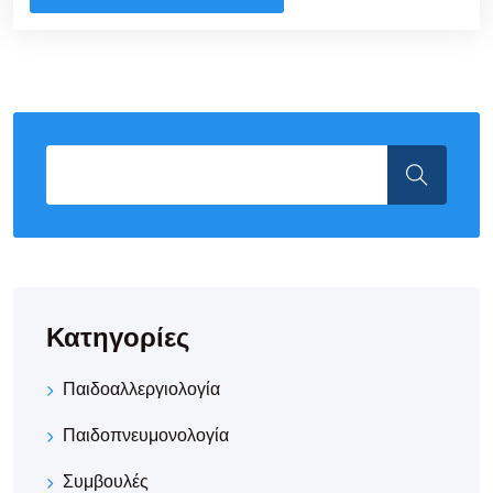
Κατηγορίες
Παιδοαλλεργιολογία
Παιδοπνευμονολογία
Συμβουλές