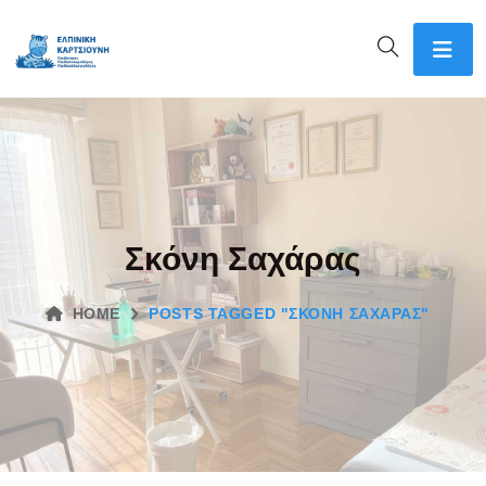
Σκόνη Σαχάρας
HOME
POSTS TAGGED "ΣΚΌΝΗ ΣΑΧΆΡΑΣ"