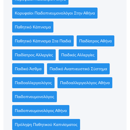
Κορυφαίοι Παιδοπνευμονολόγοι Στην Αθήνα
Παθητικό Κάπνισμα
Παθητικό Κάπνισμα Στα Παιδιά
Παιδίατρος Αθήνα
Παιδίατρος Αλλεργίες
Παιδικές Αλλεργίες
Παιδικό Άσθμα
Παιδικό Αναπνευστικό Σύστημα
Παιδοαλλεργιολόγος
Παιδοαλλεργιολόγος Αθήνα
Παιδοπνευμονολόγος
Παιδοπνευμονολόγος Αθήνα
Πρόληψη Παθητικού Καπνίσματος