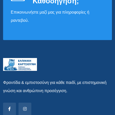
Καθοδήγηση;
Επικοινωνήστε μαζί μας για πληροφορίες ή
ραντεβού.
Φροντίδα & εμπιστοσύνη για κάθε παιδί, με επιστημονική
γνώση και ανθρώπινη προσέγγιση.