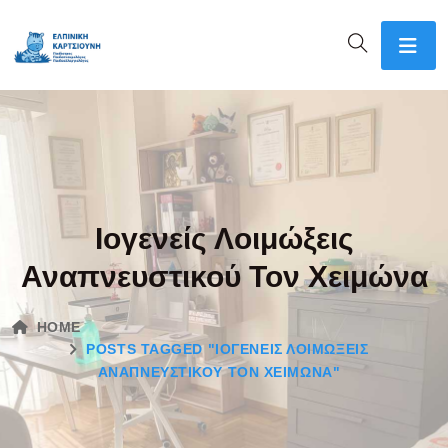
Ιογενείς Λοιμώξεις
Αναπνευστικού Τον Χειμώνα
HOME
POSTS TAGGED "ΙΟΓΕΝΕΊΣ ΛΟΙΜΏΞΕΙΣ
ΑΝΑΠΝΕΥΣΤΙΚΟΎ ΤΟΝ ΧΕΙΜΏΝΑ"