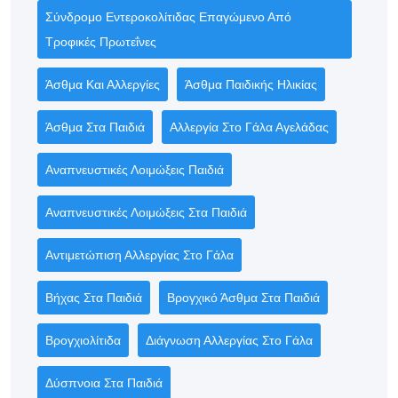
Σύνδρομο Εντεροκολίτιδας Επαγώμενο Από
Τροφικές Πρωτεΐνες
Άσθμα Και Αλλεργίες
Άσθμα Παιδικής Ηλικίας
Άσθμα Στα Παιδιά
Αλλεργία Στο Γάλα Αγελάδας
Αναπνευστικές Λοιμώξεις Παιδιά
Αναπνευστικές Λοιμώξεις Στα Παιδιά
Αντιμετώπιση Αλλεργίας Στο Γάλα
Βήχας Στα Παιδιά
Βρογχικό Άσθμα Στα Παιδιά
Βρογχιολίτιδα
Διάγνωση Αλλεργίας Στο Γάλα
Δύσπνοια Στα Παιδιά