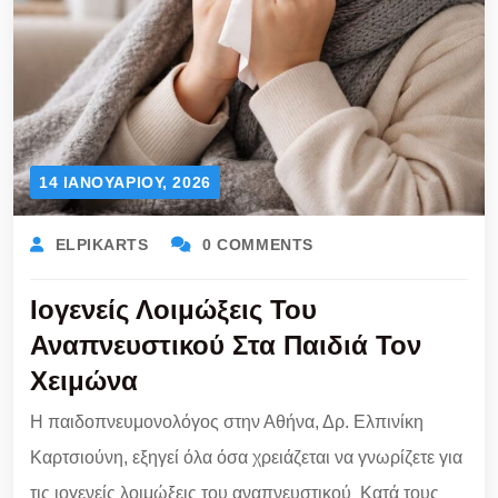
14 ΙΑΝΟΥΑΡΊΟΥ, 2026
ELPIKARTS
0 COMMENTS
Ιογενείς Λοιμώξεις Του
Αναπνευστικού Στα Παιδιά Τον
Χειμώνα
Η παιδοπνευμονολόγος στην Αθήνα, Δρ. Ελπινίκη
Καρτσιούνη, εξηγεί όλα όσα χρειάζεται να γνωρίζετε για
τις ιογενείς λοιμώξεις του αναπνευστικού Κατά τους