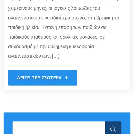
χειμερινούς μήνες, οι ιογενείς λοιμώξεις του
αναπνευστικού είναι ιδιαίτερα συχνές στη βρεφική και
παιδική ηλικία. Η στενή επαφή των παιδιών σε
παιδικούς σταθμούς και σχολικές μονάδες, σε
συνδυασμό με την αυξημένη κυκλοφορία
αναπνευστικών ιών, […]
ΔΕΊΤΕ ΠΕΡΙΣΣΌΤΕΡΑ