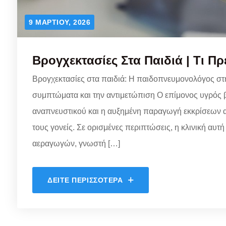
9 ΜΑΡΤΊΟΥ, 2026
Βρογχεκτασίες Στα Παιδιά | Τι Πρ
Βρογχεκτασίες στα παιδιά: Η παιδοπνευμονολόγος στην
συμπτώματα και την αντιμετώπιση Ο επίμονος υγρός 
αναπνευστικού και η αυξημένη παραγωγή εκκρίσεων
τους γονείς. Σε ορισμένες περιπτώσεις, η κλινική αυτή
αεραγωγών, γνωστή […]
ΔΕΊΤΕ ΠΕΡΙΣΣΌΤΕΡΑ