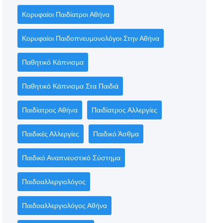
Κορυφαίοι Παιδίατροι Αθήνα
Κορυφαίοι Παιδοπνευμονολόγοι Στην Αθήνα
Παθητικό Κάπνισμα
Παθητικό Κάπνισμα Στα Παιδιά
Παιδίατρος Αθήνα
Παιδίατρος Αλλεργίες
Παιδικές Αλλεργίες
Παιδικό Άσθμα
Παιδικό Αναπνευστικό Σύστημα
Παιδοαλλεργιολόγος
Παιδοαλλεργιολόγος Αθήνα