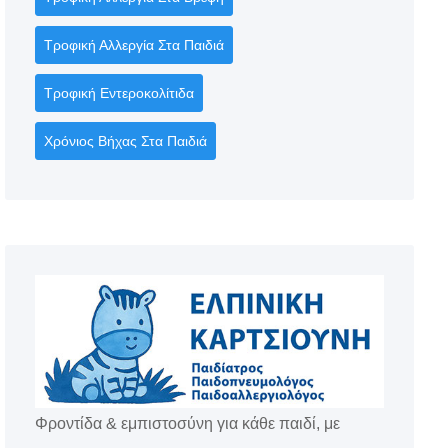
Τροφική Αλλεργία Στα Παιδιά
Τροφική Εντεροκολίτιδα
Χρόνιος Βήχας Στα Παιδιά
Φροντίδα & εμπιστοσύνη για κάθε παιδί, με