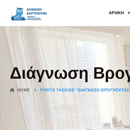
ΑΡΧΙΚΉ
Διάγνωση Βρο
HOME
POSTS TAGGED "ΔΙΆΓΝΩΣΗ ΒΡΟΓΧΕΚΤΑΣ