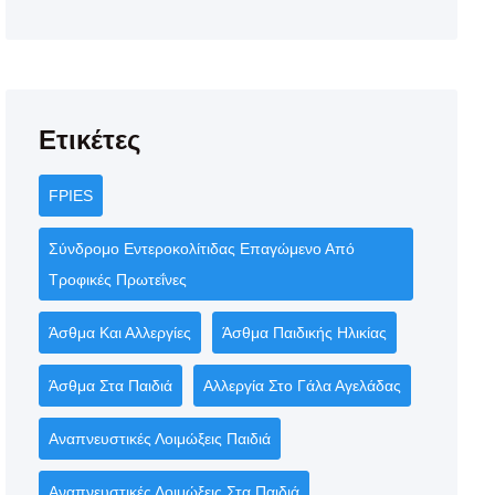
Ετικέτες
FPIES
Σύνδρομο Εντεροκολίτιδας Επαγώμενο Από
Τροφικές Πρωτεΐνες
Άσθμα Και Αλλεργίες
Άσθμα Παιδικής Ηλικίας
Άσθμα Στα Παιδιά
Αλλεργία Στο Γάλα Αγελάδας
Αναπνευστικές Λοιμώξεις Παιδιά
Αναπνευστικές Λοιμώξεις Στα Παιδιά