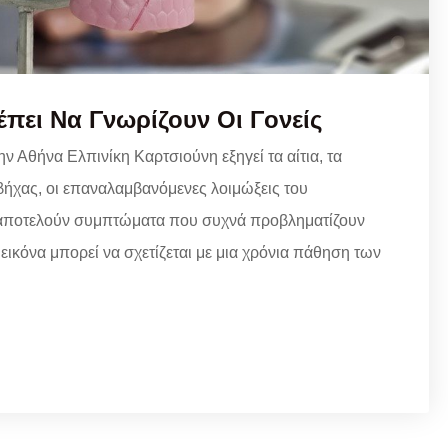
έπει Να Γνωρίζουν Οι Γονείς
 Αθήνα Ελπινίκη Καρτσιούνη εξηγεί τα αίτια, τα
βήχας, οι επαναλαμβανόμενες λοιμώξεις του
 αποτελούν συμπτώματα που συχνά προβληματίζουν
 εικόνα μπορεί να σχετίζεται με μια χρόνια πάθηση των