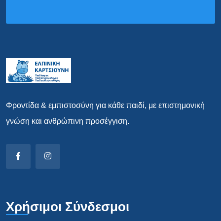
Φροντίδα & εμπιστοσύνη για κάθε παιδί, με επιστημονική
γνώση και ανθρώπινη προσέγγιση.
Χρήσιμοι Σύνδεσμοι