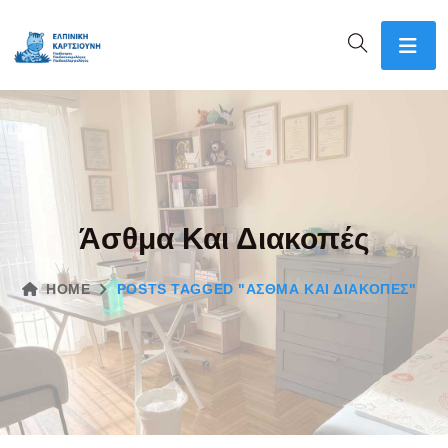
Άσθμα Και Διακοπές
HOME
POSTS TAGGED "ΆΣΘΜΑ ΚΑΙ ΔΙΑΚΟΠΈΣ"