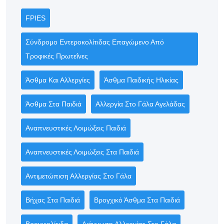
FPIES
Σύνδρομο Εντεροκολίτιδας Επαγώμενο Από
Τροφικές Πρωτεΐνες
Άσθμα Και Αλλεργίες
Άσθμα Παιδικής Ηλικίας
Άσθμα Στα Παιδιά
Αλλεργία Στο Γάλα Αγελάδας
Αναπνευστικές Λοιμώξεις Παιδιά
Αναπνευστικές Λοιμώξεις Στα Παιδιά
Αντιμετώπιση Αλλεργίας Στο Γάλα
Βήχας Στα Παιδιά
Βρογχικό Άσθμα Στα Παιδιά