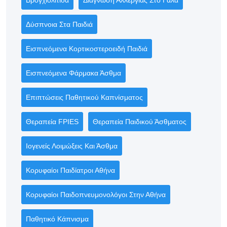
Βρογχιολίτιδα
Διάγνωση Αλλεργίας Στο Γάλα
Δύσπνοια Στα Παιδιά
Εισπνεόμενα Κορτικοστεροειδή Παιδιά
Εισπνεόμενα Φάρμακα Άσθμα
Επιπτώσεις Παθητικού Καπνίσματος
Θεραπεία FPIES
Θεραπεία Παιδικού Άσθματος
Ιογενείς Λοιμώξεις Και Άσθμα
Κορυφαίοι Παιδίατροι Αθήνα
Κορυφαίοι Παιδοπνευμονολόγοι Στην Αθήνα
Παθητικό Κάπνισμα