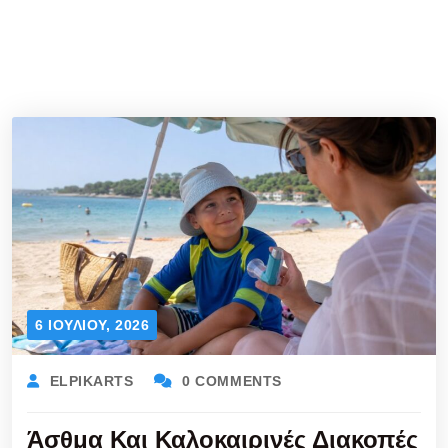
6 ΙΟΥΛΊΟΥ, 2026
ELPIKARTS
0 COMMENTS
Άσθμα Και Καλοκαιρινές Διακοπές