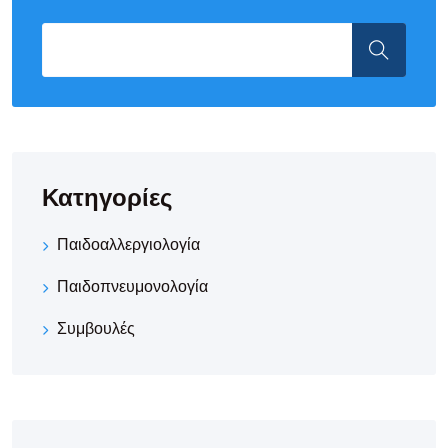
Κατηγορίες
Παιδοαλλεργιολογία
Παιδοπνευμονολογία
Συμβουλές