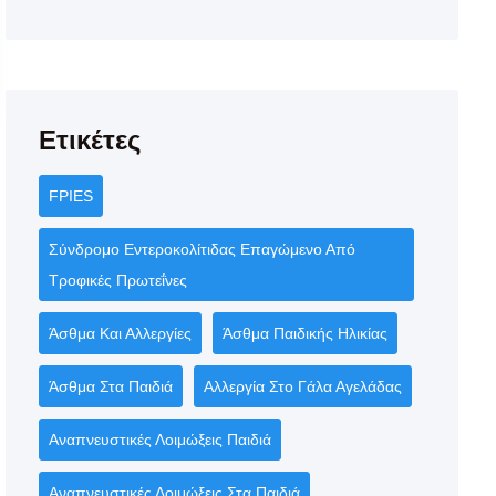
Ετικέτες
FPIES
Σύνδρομο Εντεροκολίτιδας Επαγώμενο Από
Τροφικές Πρωτεΐνες
Άσθμα Και Αλλεργίες
Άσθμα Παιδικής Ηλικίας
Άσθμα Στα Παιδιά
Αλλεργία Στο Γάλα Αγελάδας
Αναπνευστικές Λοιμώξεις Παιδιά
Αναπνευστικές Λοιμώξεις Στα Παιδιά