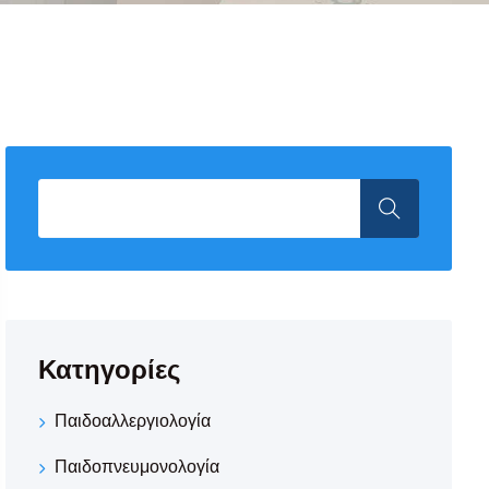
Κατηγορίες
Παιδοαλλεργιολογία
Παιδοπνευμονολογία