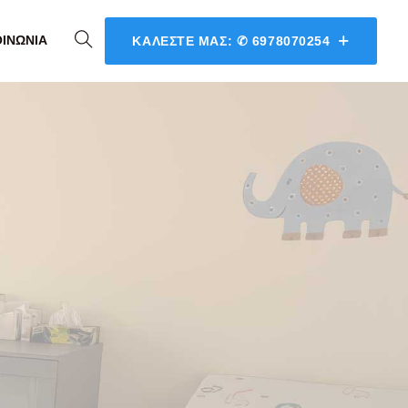
ΟΙΝΩΝΊΑ
ΚΑΛΈΣΤΕ ΜΑΣ: ✆ 6978070254