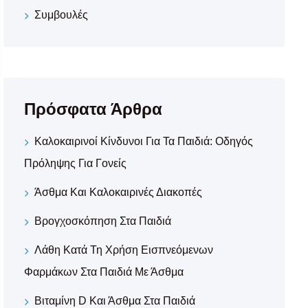
Συμβουλές
Πρόσφατα Άρθρα
Καλοκαιρινοί Κίνδυνοι Για Τα Παιδιά: Οδηγός
Πρόληψης Για Γονείς
Άσθμα Και Καλοκαιρινές Διακοπές
Βρογχοσκόπηση Στα Παιδιά
Λάθη Κατά Τη Χρήση Εισπνεόμενων
Φαρμάκων Στα Παιδιά Με Άσθμα
Βιταμίνη D Και Άσθμα Στα Παιδιά