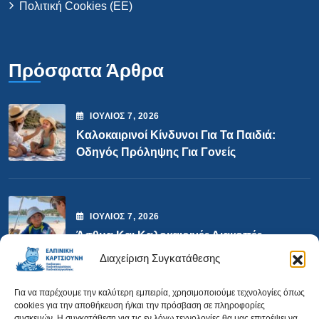
Πολιτική Cookies (ΕΕ)
Πρόσφατα Άρθρα
ΙΟΎΛΙΟΣ
7
, 2026
Καλοκαιρινοί Κίνδυνοι Για Τα Παιδιά:
Οδηγός Πρόληψης Για Γονείς
ΙΟΎΛΙΟΣ
7
, 2026
Άσθμα Και Καλοκαιρινές Διακοπές
Διαχείριση Συγκατάθεσης
Επικοινωνία
Για να παρέχουμε την καλύτερη εμπειρία, χρησιμοποιούμε τεχνολογίες όπως
cookies για την αποθήκευση ή/και την πρόσβαση σε πληροφορίες
συσκευών. Η συγκατάθεση για τις εν λόγω τεχνολογίες θα μας επιτρέψει να